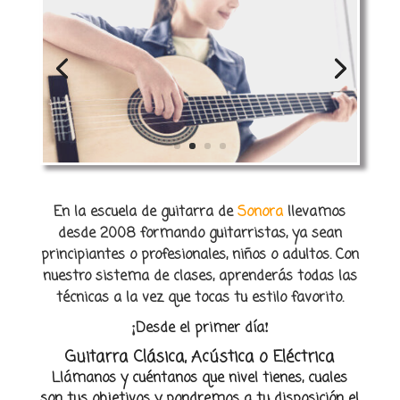
En la escuela de guitarra de
Sonora
llevamos
desde 2008 formando guitarristas, ya sean
principiantes o profesionales, niños o adultos. Con
nuestro sistema de clases, aprenderás todas las
técnicas a la vez que tocas tu estilo favorito.
¡
!
Desde el primer día
Guitarra Clásica, Acústica o Eléctrica
Llámanos y cuéntanos que nivel tienes, cuales
son tus objetivos y pondremos a tu disposición el