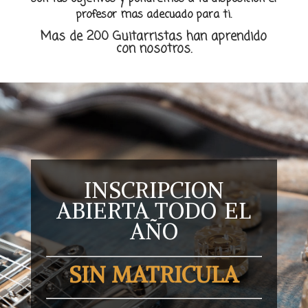
profesor mas adecuado para ti.
Mas de 200 Guitarristas han aprendido
con nosotros.
INSCRIPCION
ABIERTA TODO
EL
AÑO
SIN MATRICULA