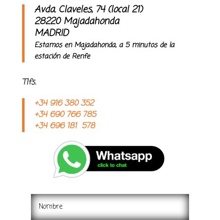
Avda. Claveles, 74 (local 21)
28220 Majadahonda
MADRID
Estamos en Majadahonda, a 5 minutos de la
estación de Renfe
Tlfs.
+34 916 380 352
+34 690 766 785
+34 696 181 578