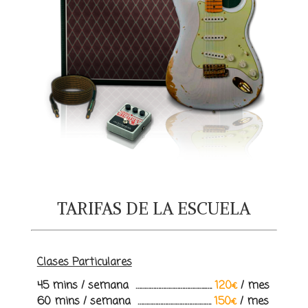
TARIFAS DE LA ESCUELA
Clases Particulares
45 mins / semana ……………………………………..….
120€
/
mes
60 mins / semana ……………………………………….
150€
/ mes