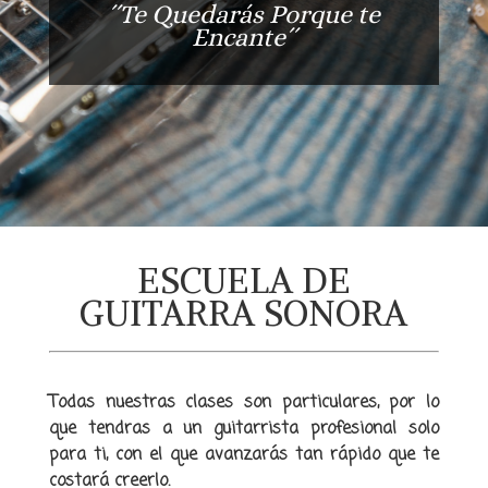
´´Te Quedarás Porque te
Encante´´
ESCUELA DE
GUITARRA SONORA
Todas nuestras clases son particulares, por lo
que tendras a un guitarrista profesional solo
para ti, con el que avanzarás tan rápido que te
costará creerlo.