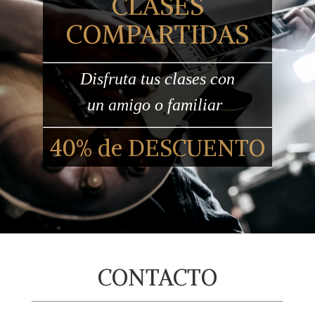
CLASES
COMPARTIDAS
Disfruta tus clases
con
un
amigo o familiar
40% de DESCUENTO
CONTACTO