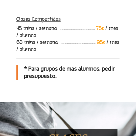
Clases Compartidas
45 mins / semana …………….………………………..…..
75€
/
mes
/ alumno
60 mins / semana ………………………………………….
95€
/ mes
/ alumno
* Para grupos de mas alumnos, pedir
presupuesto.