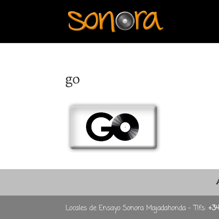
go
Locales de Ensayo Sonora Majadahonda - Tlfs:
+3