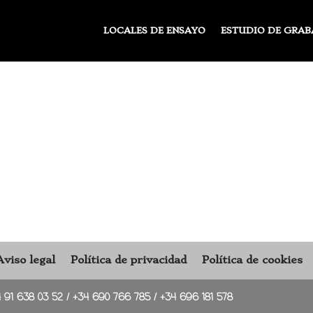
LOCALES DE ENSAYO
ESTUDIO DE GRAB
Aviso legal
Política de privacidad
Política de cookies
4 91 638 03 52
/
+34 690 766 785
/
+34 696 181 578