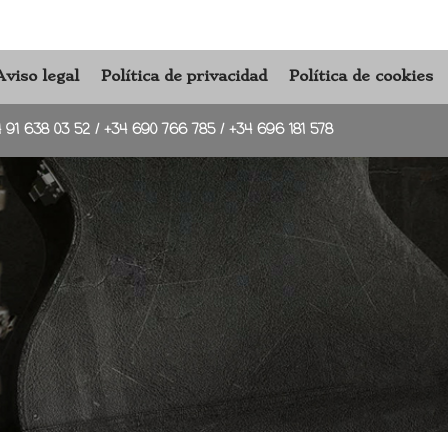
Aviso legal
Política de privacidad
Política de cookies
4 91 638 03 52
/
+34 690 766 785
/
+34 696 181 578